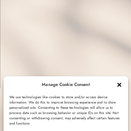
Manage Cookie Consent
We use technologies like cookies to store and/or access device
information. We do this to improve browsing experience and to show
personalized ads. Consenting to these technologies will allow us to
process data such as browsing behavior or unique IDs on this site. Not
consenting or withdrawing consent, may adversely affect certain features
and functions.