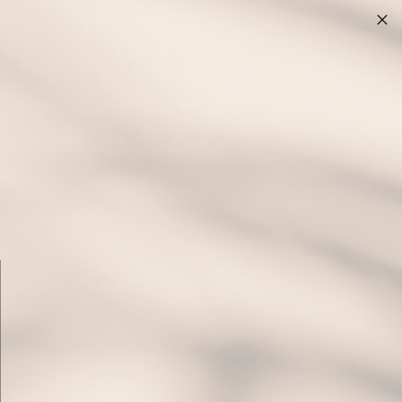
s recevrez un lien par e-mail pour