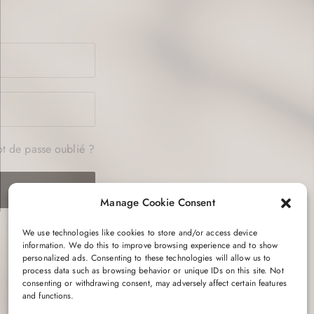
t de passe oublié ?
Manage Cookie Consent
We use technologies like cookies to store and/or access device
information. We do this to improve browsing experience and to show
personalized ads. Consenting to these technologies will allow us to
process data such as browsing behavior or unique IDs on this site. Not
consenting or withdrawing consent, may adversely affect certain features
and functions.