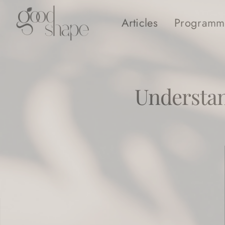
Articles
Programm
Hello
Good
Shape
Understan