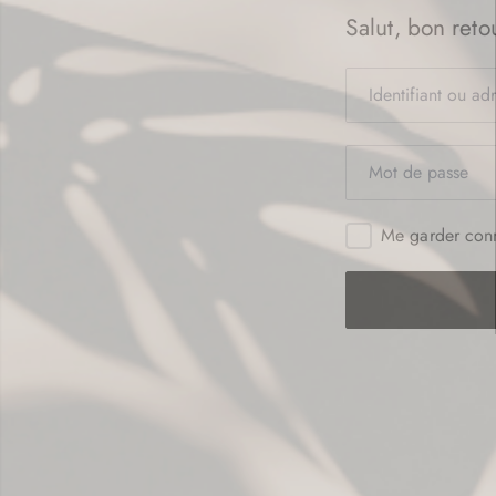
Salut, bon retou
Me garder con