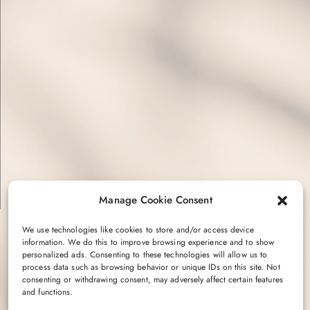
t de passe oublié ?
Manage Cookie Consent
We use technologies like cookies to store and/or access device
information. We do this to improve browsing experience and to show
personalized ads. Consenting to these technologies will allow us to
process data such as browsing behavior or unique IDs on this site. Not
consenting or withdrawing consent, may adversely affect certain features
and functions.