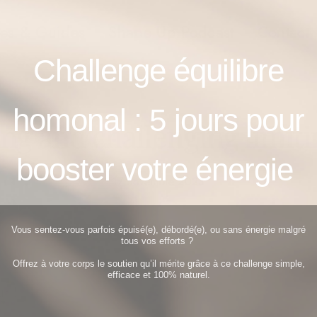
es & Guides
Shape Up Podcast
Contact
Challenge équilibre
homonal : 5
jours pour
g and challenging limiti
booster votre énergie
17 novembre 2023
Vous sentez-vous parfois épuisé(e), débordé(e), ou sans énergie malgré
tous vos efforts ?
Offrez à votre corps le soutien qu’il mérite grâce à ce challenge simple,
efficace et 100% naturel.
r !