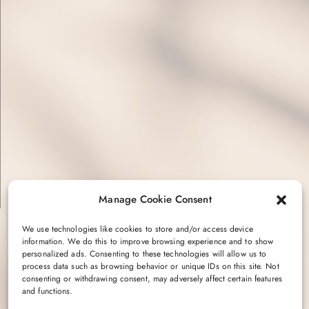
t de passe oublié ?
Manage Cookie Consent
We use technologies like cookies to store and/or access device
information. We do this to improve browsing experience and to show
personalized ads. Consenting to these technologies will allow us to
process data such as browsing behavior or unique IDs on this site. Not
consenting or withdrawing consent, may adversely affect certain features
and functions.